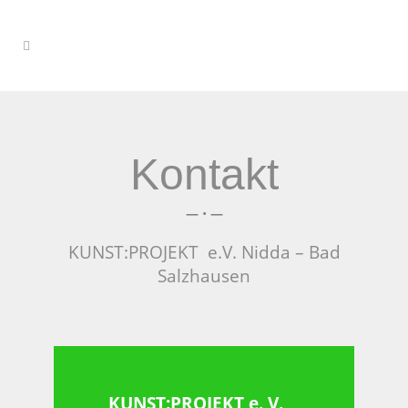
Kontakt
—
•
—
KUNST:PROJEKT e.V. Nidda – Bad
Salzhausen
KUNST:PROJEKT e. V.