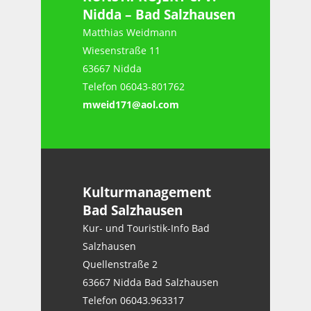
Nidda – Bad Salzhausen
Matthias Weidmann
Wiesenstraße 11
63667 Nidda
Telefon 06043-801762
mweid171@aol.co
m
Kulturmanagement
Bad Salzhausen
Kur- und Touristik-Info Bad
Salzhausen
Quellenstraße 2
63667 Nidda Bad Salzhausen
Telefon 06043.963317