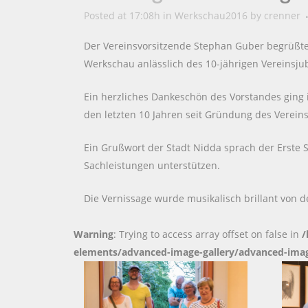
Posted at 17:08h
in
Werkschau2016
by
crenner
Der Vereinsvorsitzende Stephan Guber begrüßte 
Werkschau anlässlich des 10-jährigen Vereinsju
Ein herzliches Dankeschön des Vorstandes ging
den letzten 10 Jahren seit Gründung des Vereins
Ein Grußwort der Stadt Nidda sprach der Erste S
Sachleistungen unterstützen.
Die Vernissage wurde musikalisch brillant von 
Warning
: Trying to access array offset on false in
/
elements/advanced-image-gallery/advanced-imag