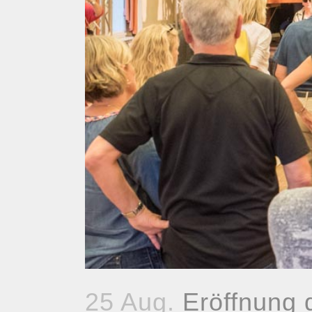
25 Aug.
Eröffnung 