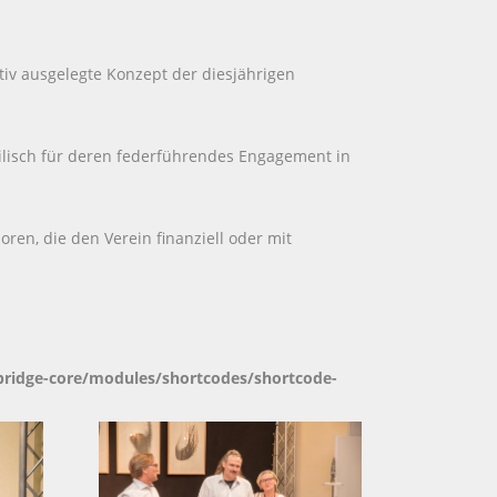
tiv ausgelegte Konzept der diesjährigen
lisch für deren federführendes Engagement in
ren, die den Verein finanziell oder mit
bridge-core/modules/shortcodes/shortcode-