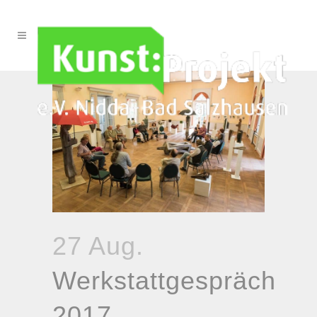
27 Aug.
Werkstattgespräch
2017