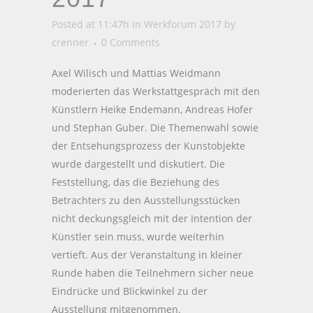
Posted at 11:47h
in
Werkforum 2017
by
crenner
0 Comments
Axel Wilisch und Mattias Weidmann
moderierten das Werkstattgespräch mit den
Künstlern Heike Endemann, Andreas Hofer
und Stephan Guber. Die Themenwahl sowie
der Entsehungsprozess der Kunstobjekte
wurde dargestellt und diskutiert. Die
Feststellung, das die Beziehung des
Betrachters zu den Ausstellungsstücken
nicht deckungsgleich mit der Intention der
Künstler sein muss, wurde weiterhin
vertieft. Aus der Veranstaltung in kleiner
Runde haben die Teilnehmern sicher neue
Eindrücke und Blickwinkel zu der
Ausstellung mitgenommen.