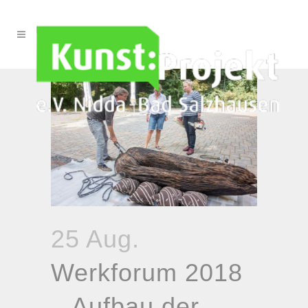
25 Aug.
Werkforum 2018
– Aufbau der