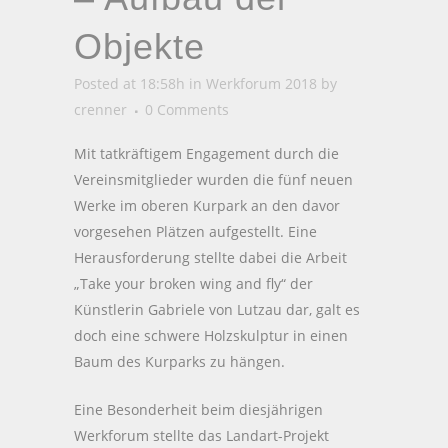
Objekte
Posted at 18:58h
in
Werkforum 2018
by
crenner
0 Comments
Mit tatkräftigem Engagement durch die
Vereinsmitglieder wurden die fünf neuen
Werke im oberen Kurpark an den davor
vorgesehen Plätzen aufgestellt. Eine
Herausforderung stellte dabei die Arbeit
„Take your broken wing and fly“ der
Künstlerin Gabriele von Lutzau dar, galt es
doch eine schwere Holzskulptur in einen
Baum des Kurparks zu hängen.
Eine Besonderheit beim diesjährigen
Werkforum stellte das Landart-Projekt