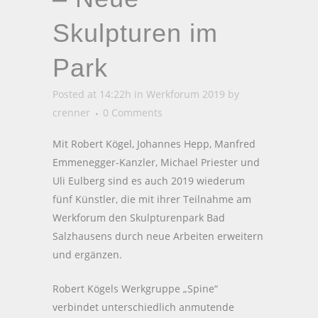
Skulpturen im
Park
Posted at 14:22h
in
Werkforum 2019
by
crenner
0 Comments
Mit Robert Kögel, Johannes Hepp, Manfred
Emmenegger-Kanzler, Michael Priester und
Uli Eulberg sind es auch 2019 wiederum
fünf Künstler, die mit ihrer Teilnahme am
Werkforum den Skulpturenpark Bad
Salzhausens durch neue Arbeiten erweitern
und ergänzen.
Robert Kögels Werkgruppe „Spine“
verbindet unterschiedlich anmutende