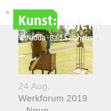
24 Aug.
Werkforum 2019
– Neue