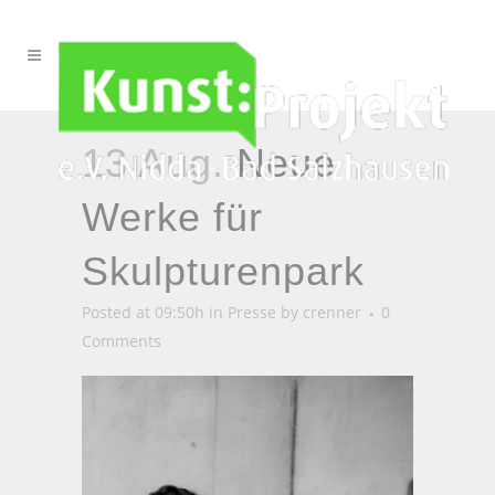
13 Aug.
Neue
Werke für
Skulpturenpark
Posted at 09:50h
in
Presse
by
crenner
0
Comments