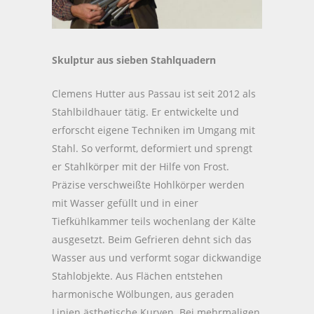
Skulptur aus sieben Stahlquadern
Clemens Hutter aus Passau ist seit 2012 als
Stahlbildhauer tätig. Er entwickelte und
erforscht eigene Techniken im Umgang mit
Stahl. So verformt, deformiert und sprengt
er Stahlkörper mit der Hilfe von Frost.
Präzise verschweißte Hohlkörper werden
mit Wasser gefüllt und in einer
Tiefkühlkammer teils wochenlang der Kälte
ausgesetzt. Beim Gefrieren dehnt sich das
Wasser aus und verformt sogar dickwandige
Stahlobjekte. Aus Flächen entstehen
harmonische Wölbungen, aus geraden
Linien ästhetische Kurven. Bei mehrmaligen