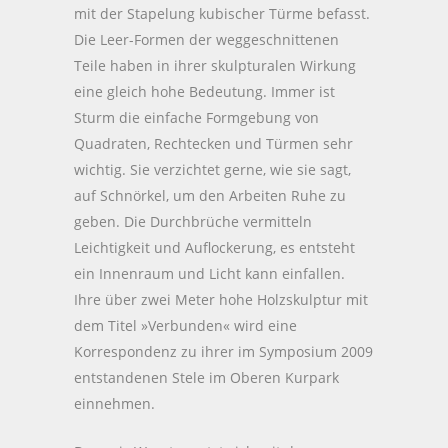
mit der Stapelung kubischer Türme befasst.
Die Leer-Formen der weggeschnittenen
Teile haben in ihrer skulpturalen Wirkung
eine gleich hohe Bedeutung. Immer ist
Sturm die einfache Formgebung von
Quadraten, Rechtecken und Türmen sehr
wichtig. Sie verzichtet gerne, wie sie sagt,
auf Schnörkel, um den Arbeiten Ruhe zu
geben. Die Durchbrüche vermitteln
Leichtigkeit und Auflockerung, es entsteht
ein Innenraum und Licht kann einfallen.
Ihre über zwei Meter hohe Holzskulptur mit
dem Titel »Verbunden« wird eine
Korrespondenz zu ihrer im Symposium 2009
entstandenen Stele im Oberen Kurpark
einnehmen.