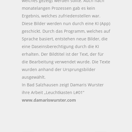
welches gezeigt werden sollte. Auch nach
monatelangen Prozessen gab es kein
Ergebnis, welches zufriedenstellen war.
Diese Bilder werden nun durch eine KI (App)
geschickt. Durch das Programm, welches auf
Sprache basiert, entstehen neue Bilder, die
eine Daseinsberechtigung durch die KI
erhalten. Der Bildtitel ist der Text, der für
die Bearbeitung verwendet wurde. Die Texte
wurden anhand der Ursprungsbilder
ausgewählt.
In Bad Salzhausen zeigt Damaris Wurster
ihre Arbeit „Leuchtkasten L#01“
www.damariswurster.com