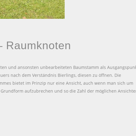
 – Raumknoten
eiten und ansonsten unbearbeiteten Baumstamm als Ausgangspun
auers nach dem Verständnis Bierlings, diesen zu öffnen. Die
mmes bietet im Prinzip nur eine Ansicht, auch wenn man sich um
 Grundform aufzubrechen und so die Zahl der möglichen Ansichte