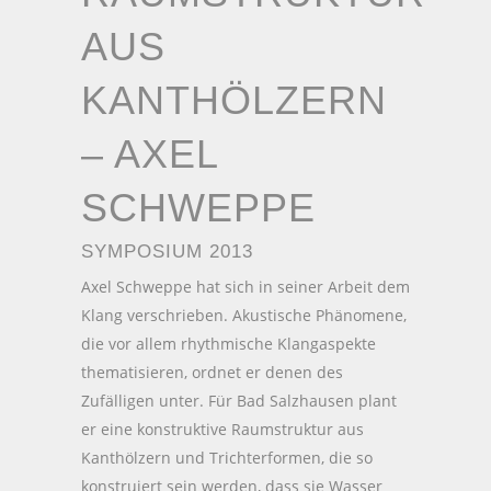
AUS
KANTHÖLZERN
– AXEL
SCHWEPPE
SYMPOSIUM 2013
Axel Schweppe hat sich in seiner Arbeit dem
Klang verschrieben. Akustische Phänomene,
die vor allem rhythmische Klangaspekte
thematisieren, ordnet er denen des
Zufälligen unter. Für Bad Salzhausen plant
er eine konstruktive Raumstruktur aus
Kanthölzern und Trichterformen, die so
konstruiert sein werden, dass sie Wasser